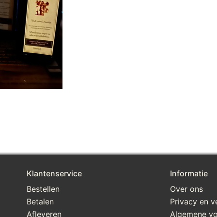
Klantenservice
Informatie
Bestellen
Over ons
Betalen
Privacy en ve
Afleveren
Algemene v