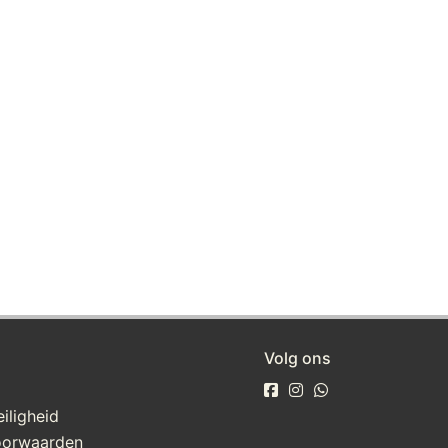
Volg ons
iligheid
oorwaarden