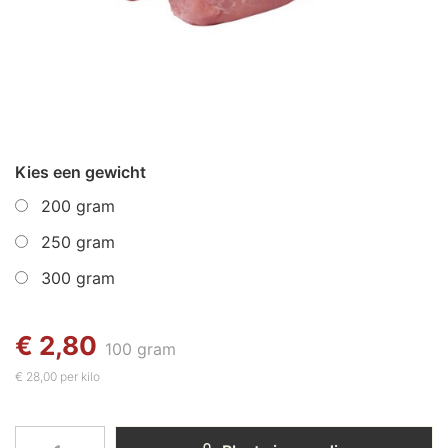
Kies een gewicht
200 gram
250 gram
300 gram
€ 2,80
100 gram
€ 28,00 per kilo