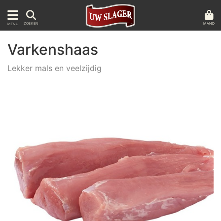
MAND
ZOEKEN
MENU
Varkenshaas
Lekker mals en veelzijdig