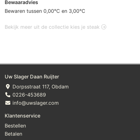
Bewaaradvies
Bewaren tussen 0,00°C en 3,00°C
Bekijk meer uit de collectie kies je steak
Uw Slager Daan Ruijter
Dorpsstraat 117, Obdam
0226-453689
info@uwslager.com
Klantenservice
Bestellen
Betalen