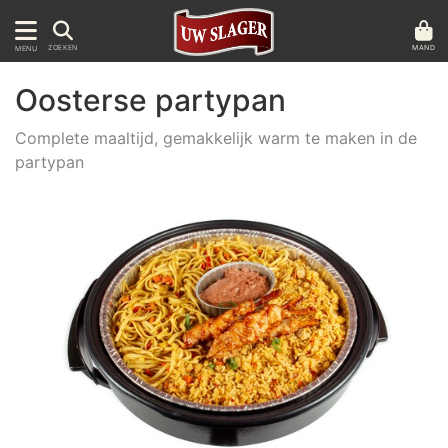
MAND
ZOEKEN
MENU
Oosterse partypan
Complete maaltijd, gemakkelijk warm te maken in de
partypan