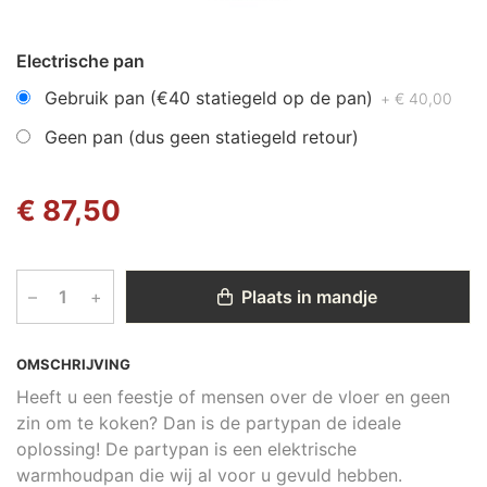
Electrische pan
Gebruik pan (€40 statiegeld op de pan)
+ € 40,00
Geen pan (dus geen statiegeld retour)
€ 87,50
–
+
Plaats in mandje
OMSCHRIJVING
Heeft u een feestje of mensen over de vloer en geen
zin om te koken? Dan is de partypan de ideale
oplossing! De partypan is een elektrische
warmhoudpan die wij al voor u gevuld hebben.