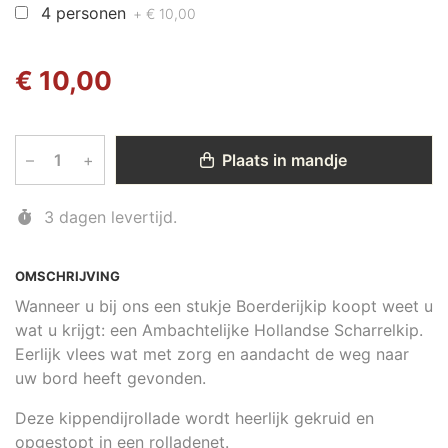
4 personen
+ € 10,00
€ 10,00
–
+
Plaats in mandje
3 dagen levertijd.
OMSCHRIJVING
Wanneer u bij ons een stukje Boerderijkip koopt weet u
wat u krijgt: een Ambachtelijke Hollandse Scharrelkip.
Eerlijk vlees wat met zorg en aandacht de weg naar
uw bord heeft gevonden.
Deze kippendijrollade wordt heerlijk gekruid en
opgestopt in een rolladenet.