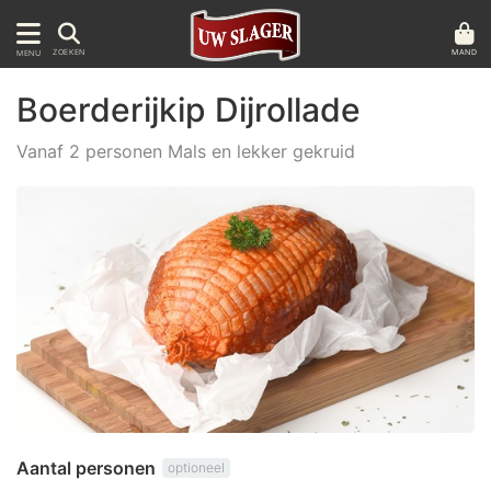
MAND
ZOEKEN
MENU
Boerderijkip Dijrollade
Vanaf 2 personen Mals en lekker gekruid
Aantal personen
optioneel