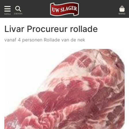
MAND
ZOEKEN
MENU
Livar Procureur rollade
vanaf 4 personen Rollade van de nek