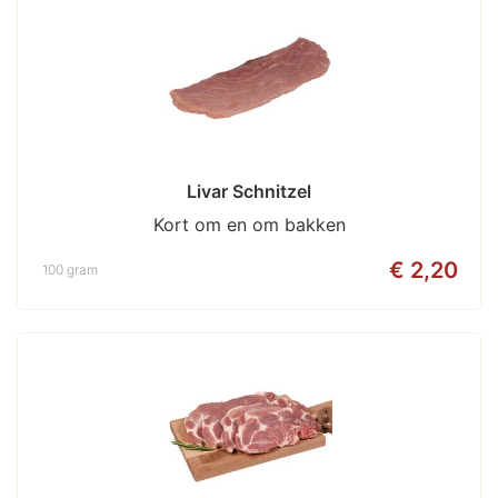
Livar Schnitzel
Kort om en om bakken
€ 2,20
100 gram