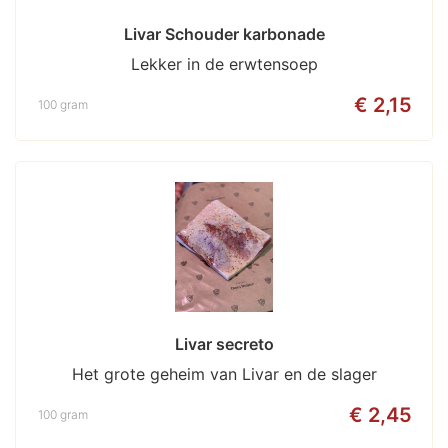
Livar Schouder karbonade
Lekker in de erwtensoep
€ 2,15
100 gram
Livar secreto
Het grote geheim van Livar en de slager
€ 2,45
100 gram