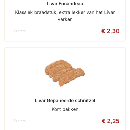
Livar Fricandeau
Klassiek braadstuk, extra lekker van het Livar
varken
€ 2,30
100 gram
Livar Gepaneerde schnitzel
Kort bakken
€ 2,25
100 gram