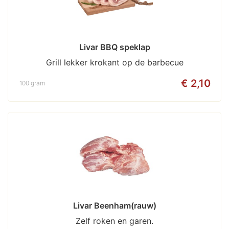
Livar BBQ speklap
Grill lekker krokant op de barbecue
€ 2,10
100 gram
Livar Beenham(rauw)
Zelf roken en garen.