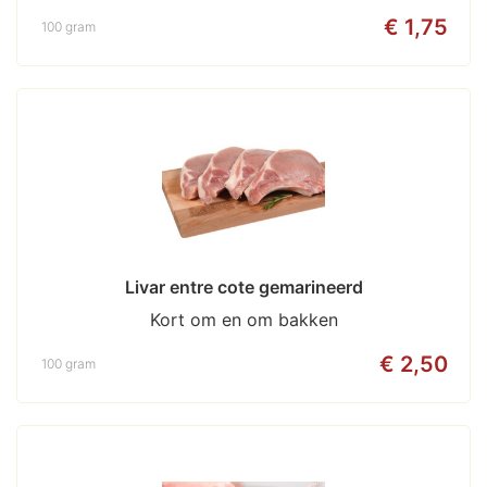
€ 1,75
100 gram
Livar entre cote gemarineerd
Kort om en om bakken
€ 2,50
100 gram