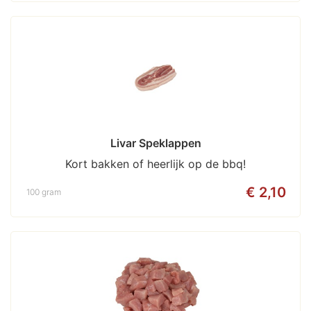
Livar Speklappen
Kort bakken of heerlijk op de bbq!
€ 2,10
100 gram