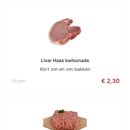
Livar Haas karbonade
Kort om en om bakken
€ 2,30
100 gram