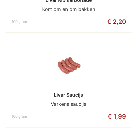
Livar Rib karbonade
Kort om en om bakken
€ 2,20
100 gram
Livar Saucijs
Varkens saucijs
€ 1,99
100 gram