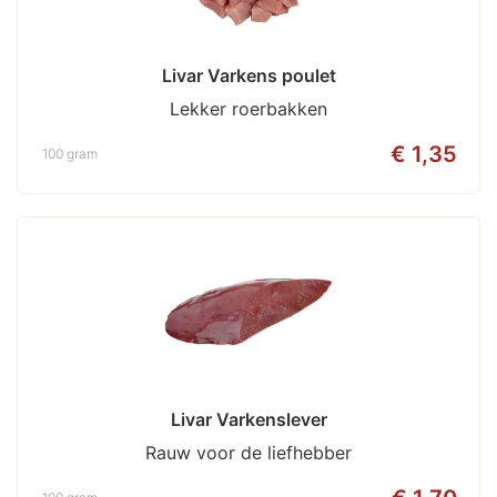
Livar Varkens poulet
Lekker roerbakken
€ 1,35
100 gram
Livar Varkenslever
Rauw voor de liefhebber