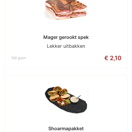
Mager gerookt spek
Lekker uitbakken
€ 2,10
100 gram
Shoarmapakket