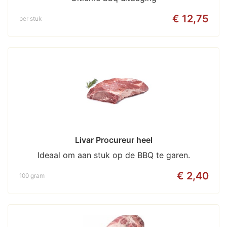
€ 12,75
per stuk
Livar Procureur heel
Ideaal om aan stuk op de BBQ te garen.
€ 2,40
100 gram