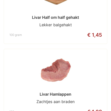
Livar Half om half gehakt
Lekker balgehakt
€ 1,45
100 gram
Livar Hamlappen
Zachtjes aan braden