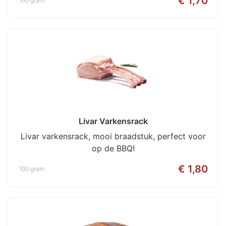
€ 1,70
100 gram
Livar Varkensrack
Livar varkensrack, mooi braadstuk, perfect voor
op de BBQ!
€ 1,80
100 gram